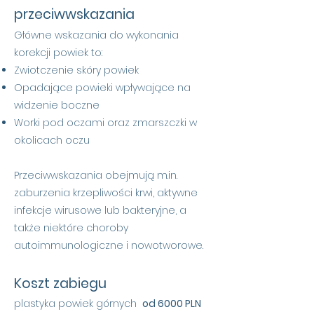
przeciwwskazania
Główne wskazania do wykonania
korekcji powiek to:
Zwiotczenie skóry powiek
Opadające powieki wpływające na
widzenie boczne
Worki pod oczami oraz zmarszczki w
okolicach oczu
Przeciwwskazania obejmują m.in.
zaburzenia krzepliwości krwi, aktywne
infekcje wirusowe lub bakteryjne, a
także niektóre choroby
autoimmunologiczne i nowotworowe.
Koszt zabiegu
plastyka powiek górnych
od 6000 PLN