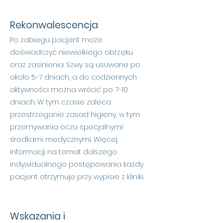
Rekonwalescencja
Po zabiegu pacjent może
doświadczyć niewielkiego obrzęku
oraz zasinienia. Szwy są usuwane po
około 5-7 dniach, a do codziennych
aktywności można wrócić po 7-10
dniach. W tym czasie zaleca
przestrzeganie zasad higieny, w tym
przemywania oczu specjalnymi
środkami medycznymi. Więcej
informacji na temat dalszego
indywidualnego postępowania każdy
pacjent otrzymuje przy wypisie z kliniki.
Wskazania i