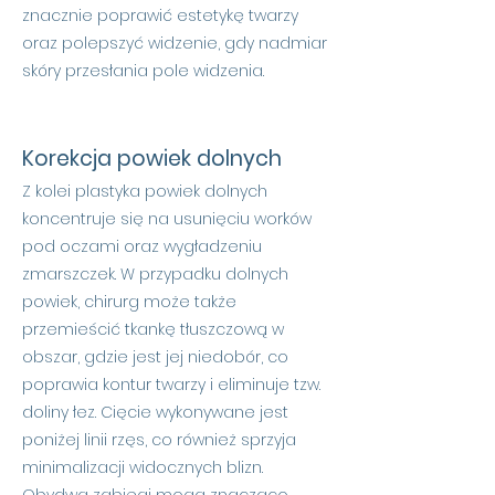
znacznie poprawić estetykę twarzy
oraz polepszyć widzenie, gdy nadmiar
skóry przesłania pole widzenia.
Korekcja powiek dolnych
Z kolei plastyka powiek dolnych
koncentruje się na usunięciu worków
pod oczami oraz wygładzeniu
zmarszczek. W przypadku dolnych
powiek, chirurg może także
przemieścić tkankę tłuszczową w
obszar, gdzie jest jej niedobór, co
poprawia kontur twarzy i eliminuje tzw.
doliny łez. Cięcie wykonywane jest
poniżej linii rzęs, co również sprzyja
minimalizacji widocznych blizn.