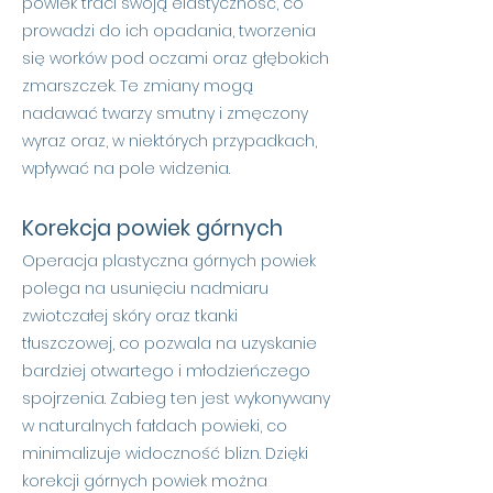
powiek traci swoją elastyczność, co
prowadzi do ich opadania, tworzenia
się worków pod oczami oraz głębokich
zmarszczek. Te zmiany mogą
nadawać twarzy smutny i zmęczony
wyraz oraz, w niektórych przypadkach,
wpływać na pole widzenia.
Korekcja powiek górnych
Operacja plastyczna górnych powiek
polega na usunięciu nadmiaru
zwiotczałej skóry oraz tkanki
tłuszczowej, co pozwala na uzyskanie
bardziej otwartego i młodzieńczego
spojrzenia. Zabieg ten jest wykonywany
w naturalnych fałdach powieki, co
minimalizuje widoczność blizn. Dzięki
korekcji górnych powiek można