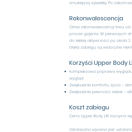
smuklejszą sylwetkę. Po zakończe
Rekonwalescencja
Okres rekonwalescencji trwa od
proces gojenia. W pierwszych dn
do lekkiej aktywności po około
Efekty zabiegu są widoczne niem
Korzyści Upper Body Li
Kompleksowa poprawa wyglądu – 
wygląd.
Zwiększenie komfortu życia – e
Zwiększenie pewności siebie – e
Koszt zabiegu
Cena Upper Body Lift zaczyna si
Ostateczna wycena jest ustalana