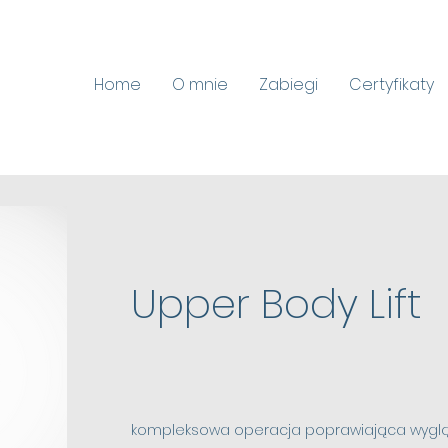
Home
O mnie
Zabiegi
Certyfikaty
Upper Body Lift
kompleksowa operacja poprawiająca wygląd