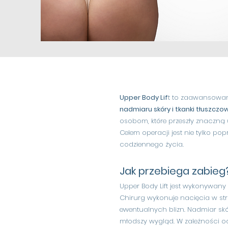
Upper Body Lif
t to zaawansow
nadmiaru skóry i tkanki tłuszczo
osobom, które przeszły znaczną u
Celem operacji jest nie tylko pop
codziennego życia.
Jak przebiega zabieg
Upper Body Lift jest wykonywany
Chirurg wykonuje nacięcia w str
ewentualnych blizn. Nadmiar skór
młodszy wygląd. W zależności o