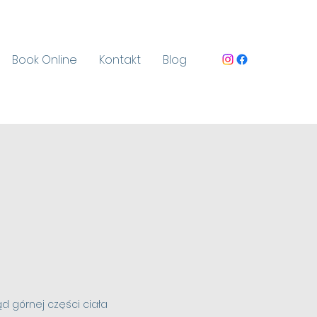
Book Online
Kontakt
Blog
 górnej części ciała